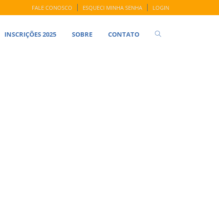
FALE CONOSCO
ESQUECI MINHA SENHA
LOGIN
INSCRIÇÕES 2025
SOBRE
CONTATO