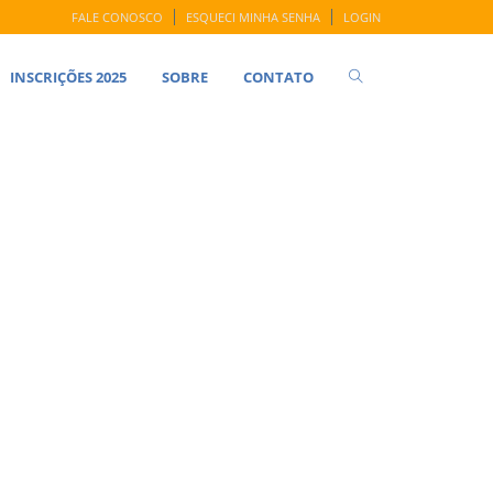
FALE CONOSCO
ESQUECI MINHA SENHA
LOGIN
INSCRIÇÕES 2025
SOBRE
CONTATO